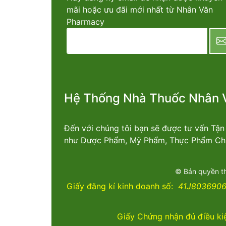
mãi hoặc ưu đãi mới nhất từ Nhân Văn
Pharmacy
newsletter
Hệ Thống Nhà Thuốc Nhân 
Đến với chúng tôi bạn sẽ được tư vấn Tậ
như Dược Phẩm, Mỹ Phẩm, Thực Phẩm Chứ
© Bản quyền t
Giấy đăng kí kinh doanh số:
41J8036906 
Giấy Chứng nhận đủ điều ki