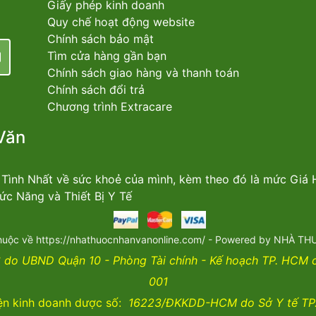
Giấy phép kinh doanh
Quy chế hoạt động website
Chính sách bảo mật
Tìm cửa hàng gần bạn
Chính sách giao hàng và thanh toán
Chính sách đổi trả
Chương trình Extracare
Văn
n Tình Nhất về sức khoẻ của mình, kèm theo đó là mức Giá
c Năng và Thiết Bị Y Tế
huộc về https://nhathuocnhanvanonline.com/ - Powered by NHÀ 
do UBND Quận 10 - Phòng Tài chính - Kế hoạch TP. HCM
001
ện kinh doanh dược số:
16223/ĐKKDD-HCM do Sở Y tế TP