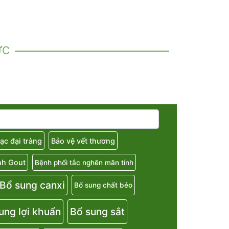
ỨC
ạc đại tràng
Bảo vệ vết thương
nh Gout
Bệnh phổi tắc nghẽn mãn tính
Bổ sung canxi
Bổ sung chất béo
ung lợi khuẩn
Bổ sung sắt