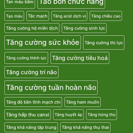
Táo bón chức năng
Tan máu bầm
Tắc mạch
Tạo máu
Tăng acid dịch vị
Tăng chiều cao
Tăng cường hệ miễn dịch
Tăng cường sinh lực
Tăng cường sức khỏe
Tăng cường thị lực
Tăng cường tiêu hoá
Tăng cường thính lực
Tăng cường trí não
Tăng cường tuần hoàn não
Tăng độ bền tĩnh mạch chi
Tăng ham muốn
Tăng hấp thu canxi
Tăng huyết áp
Tăng hứng thú
Tăng khả năng tập trung
Tăng khả năng thụ thai