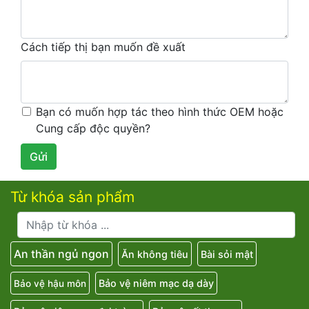
Cách tiếp thị bạn muốn đề xuất
Bạn có muốn hợp tác theo hình thức OEM hoặc
Cung cấp độc quyền?
Gửi
Từ khóa sản phẩm
An thần ngủ ngon
Ăn không tiêu
Bài sỏi mật
Bảo vệ niêm mạc dạ dày
Bảo vệ hậu môn