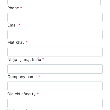
Phone
*
Email
*
Mật khẩu
*
Nhập lại mật khẩu
*
Company name
*
Địa chỉ công ty
*