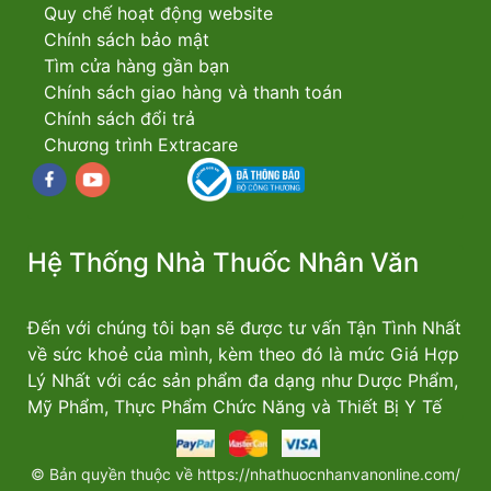
Quy chế hoạt động website
Chính sách bảo mật
Tìm cửa hàng gần bạn
Chính sách giao hàng và thanh toán
Chính sách đổi trả
Chương trình Extracare
Facebook
youtube
Hệ Thống Nhà Thuốc Nhân Văn
Đến với chúng tôi bạn sẽ được tư vấn Tận Tình Nhất
về sức khoẻ của mình, kèm theo đó là mức Giá Hợp
Lý Nhất với các sản phẩm đa dạng như Dược Phẩm,
Mỹ Phẩm, Thực Phẩm Chức Năng và Thiết Bị Y Tế
© Bản quyền thuộc về https://nhathuocnhanvanonline.com/