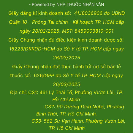
- Powered by NHÀ THUỐC NHÂN VĂN
Giấy đăng kí kinh doanh số:
41J8036906 do UBND
Quận 10 - Phòng Tài chính - Kế hoạch TP. HCM cấp
ngày 28/02/2025. MST: 8459003810-001
Giấy Chứng nhận đủ điều kiện kinh doanh dược số:
16223/ĐKKDD-HCM do Sở Y tế TP. HCM cấp ngày
26/03/2025
Giấy Chứng nhận đạt thực hành tốt cơ sở bán lẻ
thuốc số: 626
/GPP do Sở Y tế TP. HCM cấp ngày
26/03/2025
Địa chỉ: CS1: 461 Lý Thái Tổ, Phường Vườn Lài,
TP.
Hồ Chí Minh.
CS2:
90 Dương Đình Nghệ, Phường
Bình Thới, TP. Hồ Chí Minh.
CS3:
562 Sư Vạn Hạnh, Phường Vườn Lài
,
TP. Hồ Chí Minh