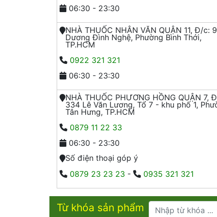
06:30 - 23:30
NHÀ THUỐC NHÂN VĂN QUẬN 11, Đ/c: 
Dương Đình Nghệ, Phường Bình Thới,
TP.HCM
0922 321 321
06:30 - 23:30
NHÀ THUỐC PHƯƠNG HỒNG QUẬN 7, Đ/
334 Lê Văn Lương, Tổ 7 - khu phố 1, Phư
Tân Hưng, TP.HCM
0879 11 22 33
06:30 - 23:30
Số điện thoại góp ý
0879 23 23 23
-
0935 321 321
Từ khóa sản phẩm