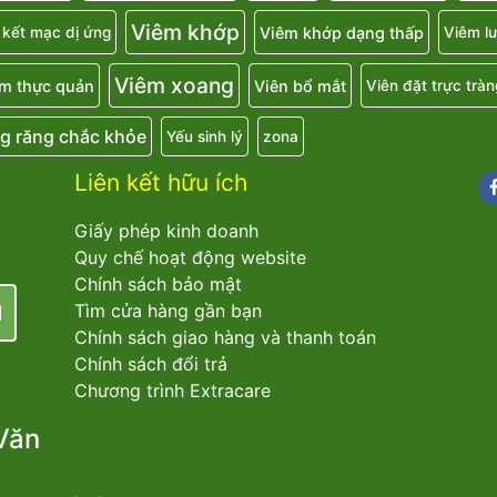
Viêm khớp
Viêm khớp dạng thấp
 kết mạc dị ứng
Viêm lư
Viêm xoang
m thực quản
Viên bổ mắt
Viên đặt trực tràn
g răng chắc khỏe
Yếu sinh lý
zona
Liên kết hữu ích
Fa
Giấy phép kinh doanh
Quy chế hoạt động website
Chính sách bảo mật
Tìm cửa hàng gần bạn
Chính sách giao hàng và thanh toán
Chính sách đổi trả
Chương trình Extracare
Văn