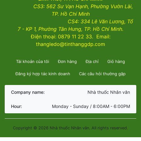
CS3:
562 Sư Vạn Hạnh, Phường Vườn Lài
,
TP. Hồ Chí Minh
CS4:
334 Lê Văn Lương, Tổ
7 - KP 1, Phường Tân Hưng, TP. Hồ Chí Minh.
Điện thoại: 0879 11 22 33. Email:
thangledo@tinthanggdp.com
Tài khoản của tôi
Đơn hàng
Địa chỉ
Giỏ hàng
Đăng ký hợp tác kinh doanh
Các câu hỏi thường gặp
Company name:
Nhà thuốc Nhân văn
Hour:
Monday - Sunday / 8:00AM - 6:00PM
Copyright © 2026 Nhà thuốc Nhân văn. All rights reserved.