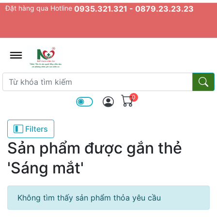
Đặt hàng qua Hotline
0935.321.321 - 0879.23.23.23
admin.configuration.shipping.prov
Từ khóa tìm kiếm
Từ k
0
Filters
Sản phẩm được gắn thẻ
'Sáng mắt'
Không tìm thấy sản phẩm thỏa yêu cầu