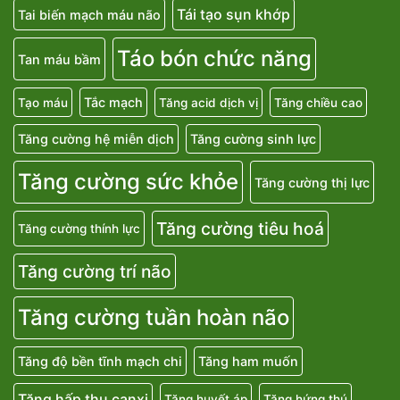
Tái tạo sụn khớp
Tai biến mạch máu não
Táo bón chức năng
Tan máu bầm
Tắc mạch
Tạo máu
Tăng acid dịch vị
Tăng chiều cao
Tăng cường hệ miễn dịch
Tăng cường sinh lực
Tăng cường sức khỏe
Tăng cường thị lực
Tăng cường tiêu hoá
Tăng cường thính lực
Tăng cường trí não
Tăng cường tuần hoàn não
Tăng độ bền tĩnh mạch chi
Tăng ham muốn
Tăng hấp thu canxi
Tăng huyết áp
Tăng hứng thú