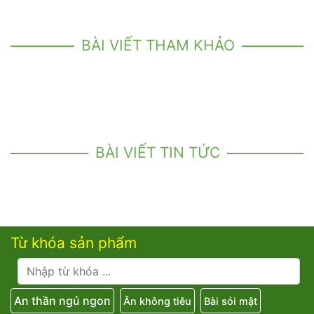
BÀI VIẾT THAM KHẢO
BÀI VIẾT TIN TỨC
Từ khóa sản phẩm
An thần ngủ ngon
Ăn không tiêu
Bài sỏi mật