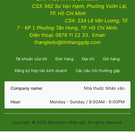
CS3:
562 Sư Vạn Hạnh, Phường Vườn Lài
,
TP. Hồ Chí Minh
CS4:
334 Lê Văn Lương, Tổ
7 - KP 1, Phường Tân Hưng, TP. Hồ Chí Minh.
Điện thoại: 0879 11 22 33. Email:
thangledo@tinthanggdp.com
Tài khoản của tôi
Đơn hàng
Địa chỉ
Giỏ hàng
Đăng ký hợp tác kinh doanh
Các câu hỏi thường gặp
Company name:
Nhà thuốc Nhân văn
Hour:
Monday - Sunday / 8:00AM - 6:00PM
Copyright © 2026 Nhà thuốc Nhân văn. All rights reserved.