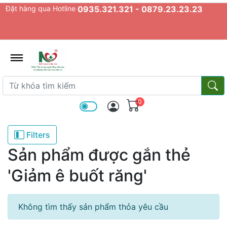
Đặt hàng qua Hotline
0935.321.321 - 0879.23.23.23
admin.configuration.shipping.prov
Từ khóa tìm kiếm
Từ k
0
Filters
Sản phẩm được gắn thẻ
'Giảm ê buốt răng'
Không tìm thấy sản phẩm thỏa yêu cầu