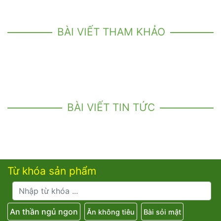
BÀI VIẾT THAM KHẢO
BÀI VIẾT TIN TỨC
Từ khóa sản phẩm
An thần ngủ ngon
Ăn không tiêu
Bài sỏi mật