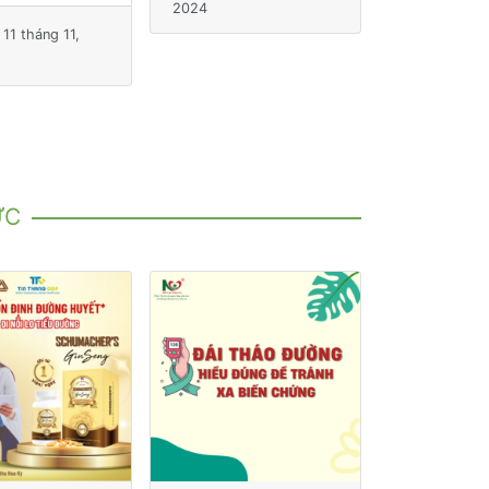
2024
Thứ Hai, 11 tháng 11,
2024
ỨC