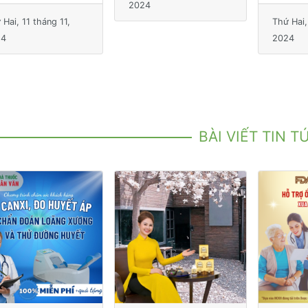
4
2024
Thứ Hai, 11 tháng 11,
2024
BÀI VIẾT TIN T