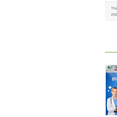
202
Thứ Hai, 11 tháng 11,
2024