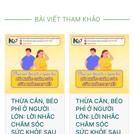
BÀI VIẾT THAM KHẢO
THỪA CÂN, BÉO
THỪA CÂN, BÉO
PHÌ Ở NGƯỜI
PHÌ Ở NGƯỜI
LỚN: LỜI NHẮC
LỚN: LỜI NHẮC
CHĂM SÓC
CHĂM SÓC
SỨC KHỎE SAU
SỨC KHỎE SAU