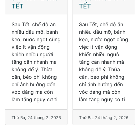
TẾT
TẾT
Sau Tết, chế độ ăn
Sau Tết, chế độ ăn
nhiều dầu mỡ, bánh
nhiều dầu mỡ, bánh
kẹo, nước ngọt cùng
kẹo, nước ngọt cùng
việc ít vận động
việc ít vận động
khiến nhiều người
khiến nhiều người
tăng cân nhanh mà
tăng cân nhanh mà
không để ý. Thừa
không để ý. Thừa
cân, béo phì không
cân, béo phì không
chỉ ảnh hưởng đến
chỉ ảnh hưởng đến
vóc dáng mà còn
vóc dáng mà còn
làm tăng nguy cơ ti
làm tăng nguy cơ ti
Thứ Ba, 24 tháng 2, 2026
Thứ Ba, 24 tháng 2, 2026