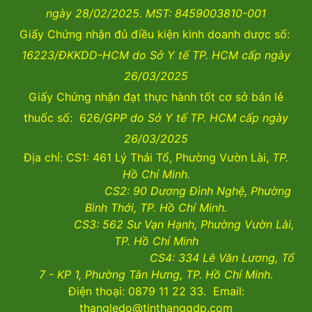
ngày 28/02/2025. MST: 8459003810-001
Giấy Chứng nhận đủ điều kiện kinh doanh dược số:
16223/ĐKKDD-HCM do Sở Y tế TP. HCM cấp ngày
26/03/2025
Giấy Chứng nhận đạt thực hành tốt cơ sở bán lẻ
thuốc số: 626
/GPP do Sở Y tế TP. HCM cấp ngày
26/03/2025
Địa chỉ: CS1: 461 Lý Thái Tổ, Phường Vườn Lài,
TP.
Hồ Chí Minh.
CS2:
90 Dương Đình Nghệ, Phường
Bình Thới, TP. Hồ Chí Minh.
CS3:
562 Sư Vạn Hạnh, Phường Vườn Lài
,
TP. Hồ Chí Minh
CS4:
334 Lê Văn Lương, Tổ
7 - KP 1, Phường Tân Hưng, TP. Hồ Chí Minh.
Điện thoại: 0879 11 22 33. Email:
thangledo@tinthanggdp.com