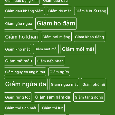
Giảm đau đầu
Giảm đau bụng kinh
Giảm đau kháng viêm
Giảm đỏ mắt
Giảm ê buốt răng
Giảm ho đàm
Giảm gàu ngứa
Giảm ho khan
Giảm hôi miệng
Giảm khan tiếng
Giảm mỏi mắt
Giảm khô mắt
Giảm mệt mỏi
Giảm mỡ máu
Giảm nếp nhăn
Giảm ngứa
Giảm nguy cơ ung bướu
Giảm ngứa da
Giảm ngứa mắt
Giảm phù nề
Giảm sạm nám da
Giảm rụng tóc
Giảm tăng động
Giảm thể tích máu
Giảm thị lực