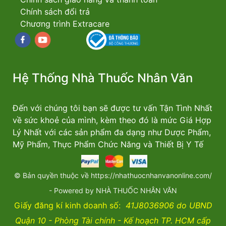
Chính sách đổi trả
Chương trình Extracare
Facebook
youtube
Hệ Thống Nhà Thuốc Nhân Văn
Đến với chúng tôi bạn sẽ được tư vấn Tận Tình Nhất
về sức khoẻ của mình, kèm theo đó là mức Giá Hợp
Lý Nhất với các sản phẩm đa dạng như Dược Phẩm,
Mỹ Phẩm, Thực Phẩm Chức Năng và Thiết Bị Y Tế
© Bản quyền thuộc về https://nhathuocnhanvanonline.com/
- Powered by NHÀ THUỐC NHÂN VĂN
Giấy đăng kí kinh doanh số:
41J8036906 do UBND
Quận 10 - Phòng Tài chính - Kế hoạch TP. HCM cấp