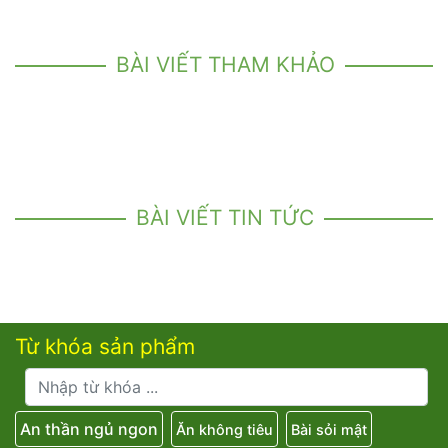
BÀI VIẾT THAM KHẢO
BÀI VIẾT TIN TỨC
Từ khóa sản phẩm
An thần ngủ ngon
Ăn không tiêu
Bài sỏi mật