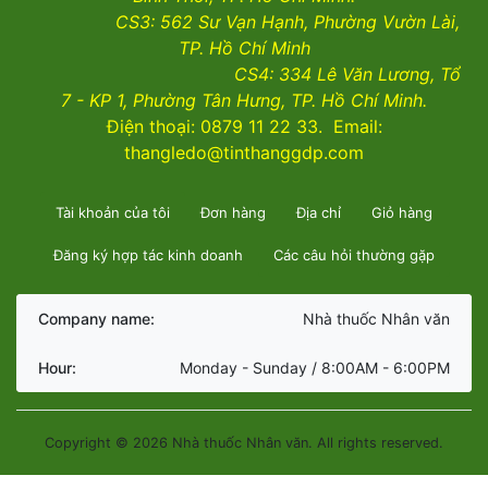
CS3:
562 Sư Vạn Hạnh, Phường Vườn Lài
,
TP. Hồ Chí Minh
CS4:
334 Lê Văn Lương, Tổ
7 - KP 1, Phường Tân Hưng, TP. Hồ Chí Minh.
Điện thoại: 0879 11 22 33. Email:
thangledo@tinthanggdp.com
Tài khoản của tôi
Đơn hàng
Địa chỉ
Giỏ hàng
Đăng ký hợp tác kinh doanh
Các câu hỏi thường gặp
Company name:
Nhà thuốc Nhân văn
Hour:
Monday - Sunday / 8:00AM - 6:00PM
Copyright © 2026 Nhà thuốc Nhân văn. All rights reserved.