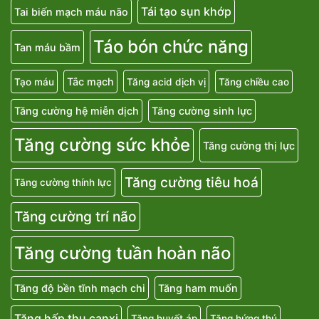
Tái tạo sụn khớp
Tai biến mạch máu não
Táo bón chức năng
Tan máu bầm
Tắc mạch
Tạo máu
Tăng acid dịch vị
Tăng chiều cao
Tăng cường hệ miễn dịch
Tăng cường sinh lực
Tăng cường sức khỏe
Tăng cường thị lực
Tăng cường tiêu hoá
Tăng cường thính lực
Tăng cường trí não
Tăng cường tuần hoàn não
Tăng độ bền tĩnh mạch chi
Tăng ham muốn
Tăng hấp thu canxi
Tăng huyết áp
Tăng hứng thú