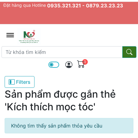
Đặt hàng qua Hotline
0935.321.321 - 0879.23.23.23
admin.configuration.shipping.prov
Từ khóa tìm kiếm
Từ k
0
Filters
Sản phẩm được gắn thẻ
'Kích thích mọc tóc'
Không tìm thấy sản phẩm thỏa yêu cầu