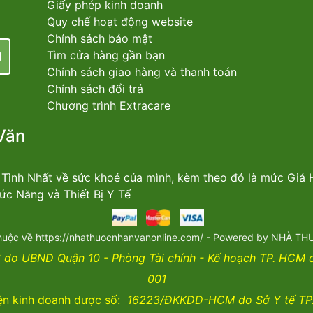
Giấy phép kinh doanh
Quy chế hoạt động website
Chính sách bảo mật
Tìm cửa hàng gần bạn
Chính sách giao hàng và thanh toán
Chính sách đổi trả
Chương trình Extracare
Văn
n Tình Nhất về sức khoẻ của mình, kèm theo đó là mức Giá
c Năng và Thiết Bị Y Tế
huộc về https://nhathuocnhanvanonline.com/ - Powered by NHÀ 
do UBND Quận 10 - Phòng Tài chính - Kế hoạch TP. HCM
001
ện kinh doanh dược số:
16223/ĐKKDD-HCM do Sở Y tế TP