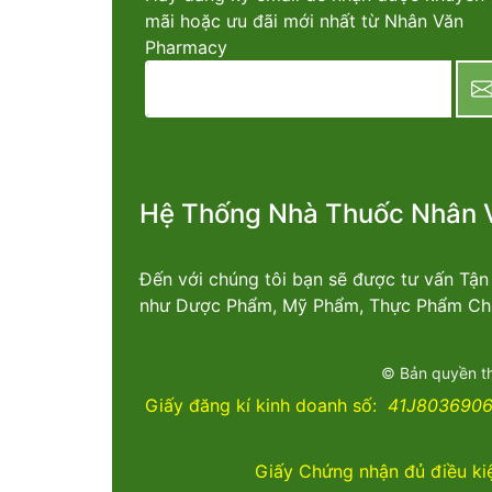
mãi hoặc ưu đãi mới nhất từ Nhân Văn
Pharmacy
newsletter
Hệ Thống Nhà Thuốc Nhân 
Đến với chúng tôi bạn sẽ được tư vấn Tậ
như Dược Phẩm, Mỹ Phẩm, Thực Phẩm Chứ
© Bản quyền t
Giấy đăng kí kinh doanh số:
41J8036906 
Giấy Chứng nhận đủ điều ki