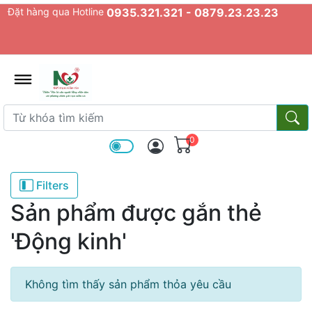
Đặt hàng qua Hotline
0935.321.321 - 0879.23.23.23
admin.configuration.shipping.prov
Từ khóa tìm kiếm
Từ k
0
Filters
Sản phẩm được gắn thẻ
'Động kinh'
Không tìm thấy sản phẩm thỏa yêu cầu