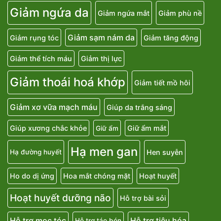
Giảm ngứa da
Giảm ngứa mắt
Giảm phù nề
Giảm sạm nám da
Giảm rụng tóc
Giảm tăng động
Giảm thể tích máu
Giảm thị lực
Giảm thoái hoá khớp
Giảm tiết mồ hôi
Giảm xơ vữa mạch máu
Giúp da trắng sáng
Giúp xương chắc khỏe
Giữ ẩm mắt
Giữ ẩm
Hạ men gan
Hen suyễn
Hạ đường huyết
Ho do dị ứng
Hoa mắt chóng mặt
Hoạt huyết
Hoạt huyết dưỡng não
Hỗ trợ bài sỏi
Hỗ trợ mọc tóc
Hỗ trợ tiêu hóa
Hỗ trợ táo bón