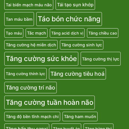
Tái tạo sụn khớp
Tai biến mạch máu não
Táo bón chức năng
Tan máu bầm
Tắc mạch
Tạo máu
Tăng acid dịch vị
Tăng chiều cao
Tăng cường hệ miễn dịch
Tăng cường sinh lực
Tăng cường sức khỏe
Tăng cường thị lực
Tăng cường tiêu hoá
Tăng cường thính lực
Tăng cường trí não
Tăng cường tuần hoàn não
Tăng độ bền tĩnh mạch chi
Tăng ham muốn
Tăng hấp thu canxi
Tăng huyết áp
Tăng hứng thú