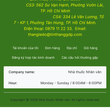
CS3:
562 Sư Vạn Hạnh, Phường Vườn Lài
,
TP. Hồ Chí Minh
CS4:
334 Lê Văn Lương, Tổ
7 - KP 1, Phường Tân Hưng, TP. Hồ Chí Minh.
Điện thoại: 0879 11 22 33. Email:
thangledo@tinthanggdp.com
Tài khoản của tôi
Đơn hàng
Địa chỉ
Giỏ hàng
Đăng ký hợp tác kinh doanh
Các câu hỏi thường gặp
Company name:
Nhà thuốc Nhân văn
Hour:
Monday - Sunday / 8:00AM - 6:00PM
Copyright © 2026 Nhà thuốc Nhân văn. All rights reserved.