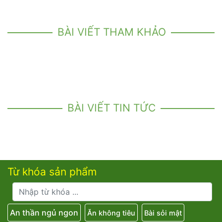
BÀI VIẾT THAM KHẢO
BÀI VIẾT TIN TỨC
Từ khóa sản phẩm
An thần ngủ ngon
Ăn không tiêu
Bài sỏi mật