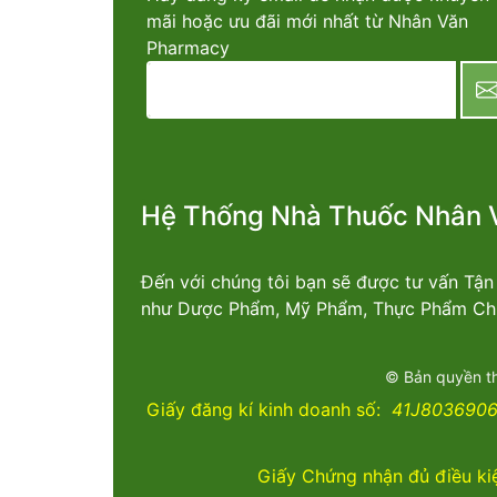
mãi hoặc ưu đãi mới nhất từ Nhân Văn
Pharmacy
newsletter
Hệ Thống Nhà Thuốc Nhân 
Đến với chúng tôi bạn sẽ được tư vấn Tậ
như Dược Phẩm, Mỹ Phẩm, Thực Phẩm Chứ
© Bản quyền t
Giấy đăng kí kinh doanh số:
41J8036906 
Giấy Chứng nhận đủ điều ki