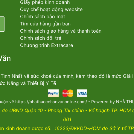
Giấy phép kinh doanh
Quy chế hoạt động website
Chính sách bảo mật
Tìm cửa hàng gần bạn
Chính sách giao hàng và thanh toán
Chính sách đổi trả
Chương trình Extracare
Văn
n Tình Nhất về sức khoẻ của mình, kèm theo đó là mức Giá
c Năng và Thiết Bị Y Tế
huộc về https://nhathuocnhanvanonline.com/ - Powered by NHÀ 
do UBND Quận 10 - Phòng Tài chính - Kế hoạch TP. HCM
001
ện kinh doanh dược số:
16223/ĐKKDD-HCM do Sở Y tế TP