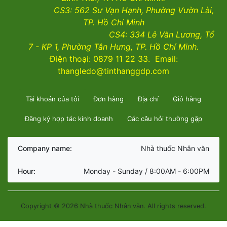
CS3:
562 Sư Vạn Hạnh, Phường Vườn Lài
,
TP. Hồ Chí Minh
CS4:
334 Lê Văn Lương, Tổ
7 - KP 1, Phường Tân Hưng, TP. Hồ Chí Minh.
Điện thoại: 0879 11 22 33. Email:
thangledo@tinthanggdp.com
Tài khoản của tôi
Đơn hàng
Địa chỉ
Giỏ hàng
Đăng ký hợp tác kinh doanh
Các câu hỏi thường gặp
Company name:
Nhà thuốc Nhân văn
Hour:
Monday - Sunday / 8:00AM - 6:00PM
Copyright © 2026 Nhà thuốc Nhân văn. All rights reserved.