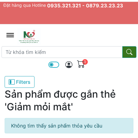
Đặt hàng qua Hotline
0935.321.321 - 0879.23.23.23
admin.configuration.shipping.prov
Từ khóa tìm kiếm
Từ k
0
Filters
Sản phẩm được gắn thẻ
'Giảm mỏi mắt'
Không tìm thấy sản phẩm thỏa yêu cầu