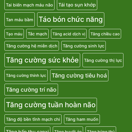
Tái tạo sụn khớp
Tai biến mạch máu não
Táo bón chức năng
Tan máu bầm
Tắc mạch
Tạo máu
Tăng acid dịch vị
Tăng chiều cao
Tăng cường hệ miễn dịch
Tăng cường sinh lực
Tăng cường sức khỏe
Tăng cường thị lực
Tăng cường tiêu hoá
Tăng cường thính lực
Tăng cường trí não
Tăng cường tuần hoàn não
Tăng độ bền tĩnh mạch chi
Tăng ham muốn
Tăng hấp thu canxi
Tăng huyết áp
Tăng hứng thú