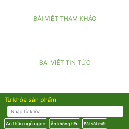
BÀI VIẾT THAM KHẢO
BÀI VIẾT TIN TỨC
Từ khóa sản phẩm
An thần ngủ ngon
Ăn không tiêu
Bài sỏi mật